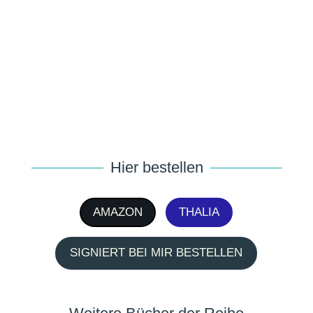
Romance
Mental Health
Friendship
Feel Good
Hier bestellen
AMAZON
THALIA
SIGNIERT BEI MIR BESTELLEN