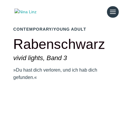
CONTEMPORARY/YOUNG ADULT
Rabenschwarz
vivid lights, Band 3
»Du hast dich verloren
, und ich hab dich
gefunden
.
«