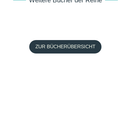
Weitere Bücher der Reihe
ZUR BÜCHERÜBERSICHT