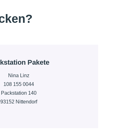
icken?
kstation Pakete
Nina Linz
108 155 0044
Packstation 140
93152 Nittendorf