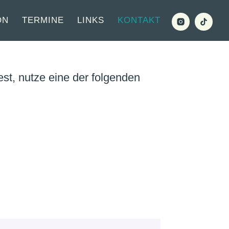
ON
TERMINE
LINKS
KONTAKT
est
, nutze eine der folgenden