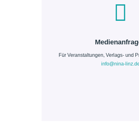

Medienanfrag
Für Veranstaltungen, Verlags- und P
info@nina-linz.d