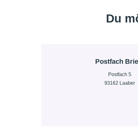
Du mö
Postfach Brie
Postfach 5
93162 Laaber