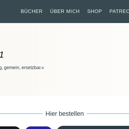
BÜCHER
ÜBER MICH
SHOP
PATRE
 1
g
, gemein
, ersetzbar
.
«
Hier bestellen